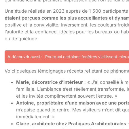
Une étude réalisée en 2023 auprès de 1 500 participants
étaient perçues comme les plus accueillantes et dyna
positive et la convivialité. Inversement, les couleurs froid
l’autorité et la confiance, idéales pour les bureaux ou ha
ou de quiétude.
A découvrir aussi :
Pourquoi certaines fenêtres vieillissent mieu
Voici quelques témoignages récents reflétant ce phénom
Marie, décoratrice d’intérieur
: « J’ai conseillé à 
familiale. L’ambiance s’est réellement transformée, l
et les invités complimentent souvent l’entrée. »
Antoine, propriétaire d’une maison avec une port
m’apaise quand je rentre. Mes visiteurs m’ont dit qu
immédiatement. »
Claire, architecte chez Pratiques Architecturales
: