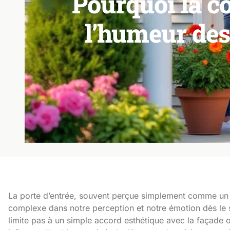
Pourquoi la co
l’humeur des
La porte d’entrée, souvent perçue simplement comme un él
complexe dans notre perception et notre émotion dès le s
limite pas à un simple accord esthétique avec la façade o