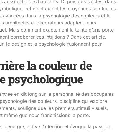
s aussi celle des habitants. Depuis des siècles, dans
ymbolique, reflétant autant les croyances spirituelles
es avancées dans la psychologie des couleurs et le
es architectes et décorateurs adaptent leurs
el. Mais comment exactement la teinte d’une porte
nent corroborer ces intuitions ? Dans cet article,
ur, le design et la psychologie fusionnent pour
ière la couleur de
ure psychologique
entrée en dit long sur la personnalité des occupants
a psychologie des couleurs, discipline qui explore
ents, souligne que les premiers stimuli visuels,
t même que nous franchissions la porte.
d’énergie, active l’attention et évoque la passion.