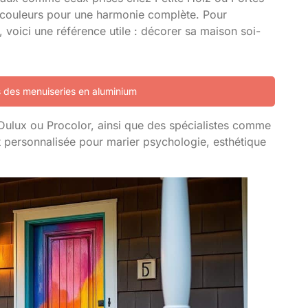
s couleurs pour une harmonie complète. Pour
voici une référence utile :
décorer sa maison soi-
es des menuiseries en aluminium
e Dulux ou Procolor, ainsi que des spécialistes comme
t personnalisée pour marier psychologie, esthétique