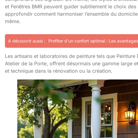
et Fenêtres BMR peuvent guider subtilement le choix de
approfondir comment harmoniser l’ensemble du domicile, 
même
.
A découvrir aussi :
Profiter d'un confort optimal : Les avantag
Les artisans et laboratoires de peinture tels que Peintur
Atelier de la Porte, offrent désormais une gamme large e
et technique dans la rénovation ou la création.