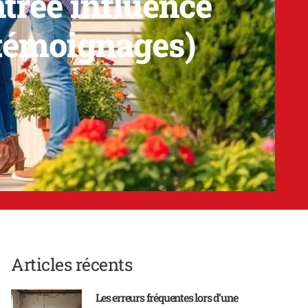
ntrée influence
 témoignages)
Articles récents
Les erreurs fréquentes lors d’une