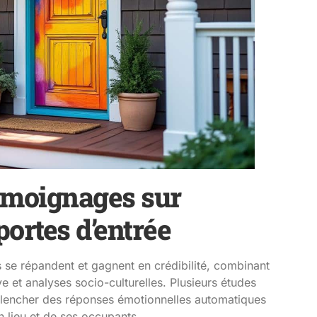
témoignages sur
portes d’entrée
s se répandent et gagnent en crédibilité, combinant
e et analyses socio-culturelles. Plusieurs études
lencher des réponses émotionnelles automatiques
un lieu et de ses occupants.