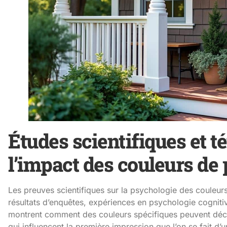
Études scientifiques et 
l’impact des couleurs de 
Les preuves scientifiques sur la psychologie des couleur
résultats d’enquêtes, expériences en psychologie cognitiv
montrent comment des couleurs spécifiques peuvent déc
qui influencent la première impression que l’on se fait d’