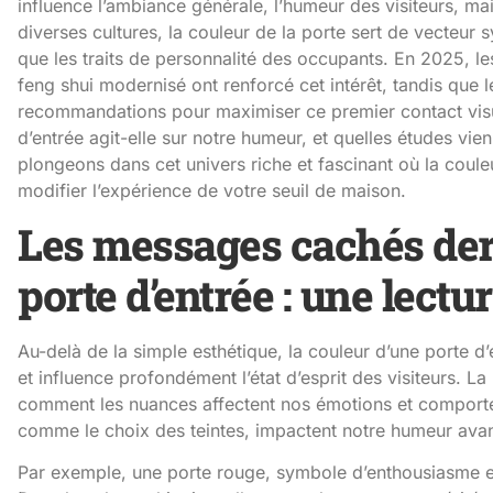
influence l’ambiance générale, l’humeur des visiteurs, mai
diverses cultures, la couleur de la porte sert de vecteur s
que les traits de personnalité des occupants. En 2025, l
feng shui modernisé ont renforcé cet intérêt, tandis que l
recommandations pour maximiser ce premier contact visu
d’entrée agit-elle sur notre humeur, et quelles études vien
plongeons dans cet univers riche et fascinant où la coule
modifier l’expérience de votre seuil de maison.
Les messages cachés derr
porte d’entrée : une lect
Au-delà de la simple esthétique, la couleur d’une porte d’
et influence profondément l’état d’esprit des visiteurs. L
comment les nuances affectent nos émotions et comportem
comme le choix des teintes, impactent notre humeur avan
Par exemple, une porte rouge, symbole d’enthousiasme et 