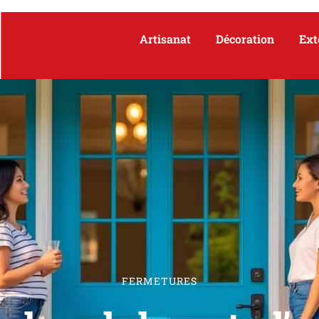
Artisanat
Décoration
Ext
FERMETURES