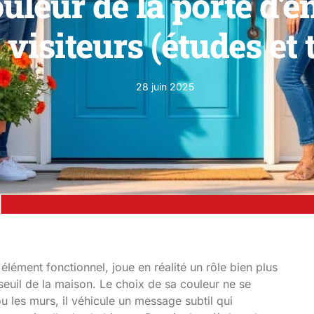
uleur de la porte d’e
 visiteurs (études et
28 juin 2025
ément fonctionnel, joue en réalité un rôle bien plus
euil de la maison. Le choix de sa couleur ne se
u les murs, il véhicule un message subtil qui