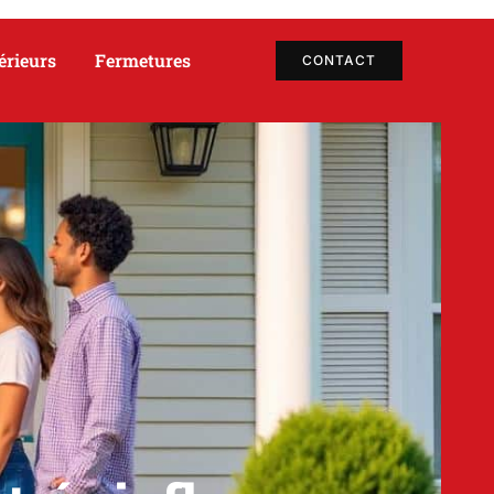
érieurs
Fermetures
CONTACT