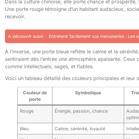
Dans la culture chinoise, elle porte chance et prospérité, t
Une porte rouge témoigne d’un habitant audacieux, socia
recevoir.
A découvrir aussi :
Entretenir facilement vos menuiseries : Les
À l’inverse, une porte bleue reflète le calme et la sérénité.
sentiraient dès l’entrée une atmosphère apaisante. Ceux 
comme intellectuels, sages, et fiables.
Voici un tableau détaillé des couleurs principales et leu
Couleur de
Symbolique
Tra
porte
Rouge
Énergie, passion, chance
Audac
optim
Bleu
Calme, sérénité, loyauté
Intell