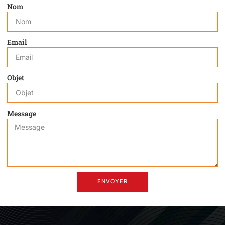
Nom
Email
Objet
Message
ENVOYER