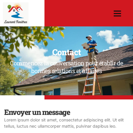
Contact
Commencez la conversation pour établir de
bonnes relations et affaires
Envoyer un message
Lorem ipsum dolor sit amet, consectetur adipiscing elit. Ut elit
tellus, luctus nec ullamcorper mattis, pulvinar dapibus leo.