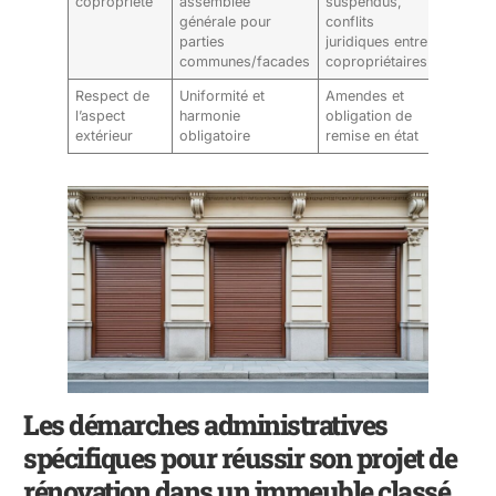
copropriété
assemblée
suspendus,
générale pour
conflits
parties
juridiques entre
communes/facades
copropriétaires
Respect de
Uniformité et
Amendes et
l’aspect
harmonie
obligation de
extérieur
obligatoire
remise en état
Les démarches administratives
spécifiques pour réussir son projet de
rénovation dans un immeuble classé