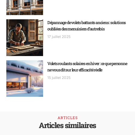
Dépannage de volets battants anciens : solutions
oubliées des menuisiers d’autrefois
17 juillet 2025
Volets roulants solaires en hiver : ce que personne
ne vous dit sur leur efficacité réelle
15 juillet 2025
ARTICLES
Articles similaires