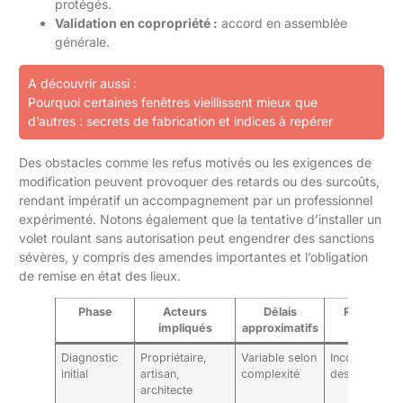
protégés.
Validation en copropriété :
accord en assemblée
générale.
A découvrir aussi :
Pourquoi certaines fenêtres vieillissent mieux que
d’autres : secrets de fabrication et indices à repérer
Des obstacles comme les refus motivés ou les exigences de
modification peuvent provoquer des retards ou des surcoûts,
rendant impératif un accompagnement par un professionnel
expérimenté. Notons également que la tentative d’installer un
volet roulant sans autorisation peut engendrer des sanctions
sévères, y compris des amendes importantes et l’obligation
de remise en état des lieux.
Phase
Acteurs
Délais
Risques li
impliqués
approximatifs
Diagnostic
Propriétaire,
Variable selon
Incompréhen
initial
artisan,
complexité
des contraint
architecte