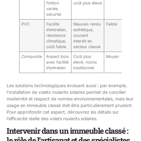
finition
coût plus élevé
variée,
sécurité
PVC
Facilité
Mauvais rendu
Faible
d’entretien,
esthétique,
résistance
souvent
climatique,
interdit en
coût faible
secteur classé
Composite
Aspect bois
Coût plus
Moyen
avec facilité
élevé, moins
d’entretien
traditionnel
Les solutions technologiques évoluent aussi : par exemple,
l’installation de volets roulants solaires permet de concilier
modernité et respect de normes environnementales, mais leur
usage en immeuble classé doit être particulièrement prudent.
Pour approfondir cet aspect, découvrez les détails sur
l’efficacité réelle des volets roulants solaires
.
Intervenir dans un immeuble classé :
le rôle de l’artisanat et des spécialistes