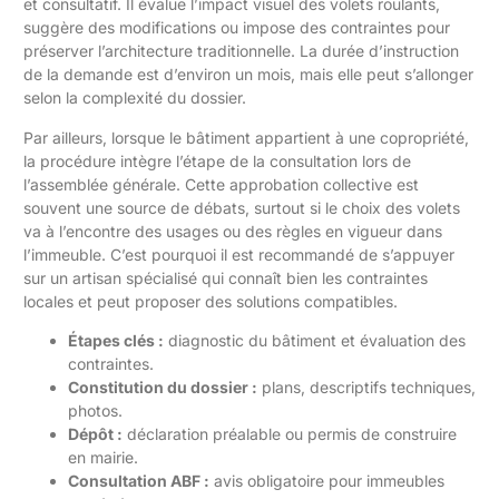
et consultatif. Il évalue l’impact visuel des volets roulants,
suggère des modifications ou impose des contraintes pour
préserver l’architecture traditionnelle. La durée d’instruction
de la demande est d’environ un mois, mais elle peut s’allonger
selon la complexité du dossier.
Par ailleurs, lorsque le bâtiment appartient à une copropriété,
la procédure intègre l’étape de la consultation lors de
l’assemblée générale. Cette approbation collective est
souvent une source de débats, surtout si le choix des volets
va à l’encontre des usages ou des règles en vigueur dans
l’immeuble. C’est pourquoi il est recommandé de s’appuyer
sur un artisan spécialisé qui connaît bien les contraintes
locales et peut proposer des solutions compatibles.
Étapes clés :
diagnostic du bâtiment et évaluation des
contraintes.
Constitution du dossier :
plans, descriptifs techniques,
photos.
Dépôt :
déclaration préalable ou permis de construire
en mairie.
Consultation ABF :
avis obligatoire pour immeubles