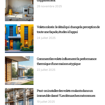
d’appartement
28 novembre 2025
Volets colorés : le détail qui change la perception de
toute une façade, études à l’appui
24 juillet 2025
Comment les volets influencent la performance
thermique d’une maison atypique
22 juillet 2025
Peut-on installer des volets roulants dans un
immeuble classé ? Les démarches méconnues
19 juillet 2025