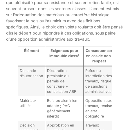
que plébiscité pour sa résistance et son entretien facile, est
souvent proscrit dans les secteurs classés. L’accent est mis
sur l’adéquation des matériaux au caractère historique,
favorisant le bois ou l’aluminium avec des finitions
spécifiques. Ainsi, le choix des volets roulants doit être pensé
dès le départ pour répondre à ces obligations, sous peine
d’une opposition administrative aux travaux.
Élément
Exigences pour
Conséquences
immeuble classé
en cas de non-
respect
Demande
Déclaration
Refus ou
d’autorisation
préalable ou
interdiction des
permis de
travaux, risque
construire +
de sanctions
consultation ABF
administratives
Matériaux
Bois ou aluminium
Opposition aux
utilisés
adapté ; PVC
travaux, remise
généralement
en état
interdit
obligatoire
Décision
Approbation en
Travaux