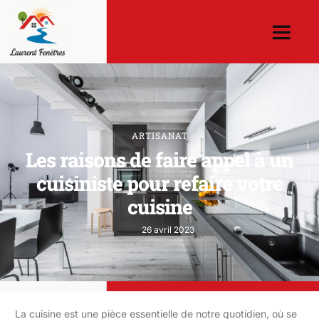
ARTISANAT
Les raisons de faire appel à un
cuisiniste pour refaire votre
cuisine
26 avril 2023
La cuisine est une pièce essentielle de notre quotidien, où se