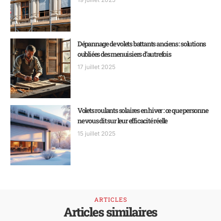
Dépannage de volets battants anciens : solutions
oubliées des menuisiers d’autrefois
17 juillet 2025
Volets roulants solaires en hiver : ce que personne
ne vous dit sur leur efficacité réelle
15 juillet 2025
ARTICLES
Articles similaires