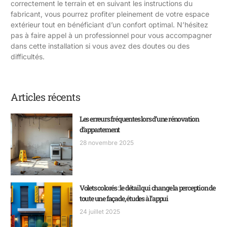
correctement le terrain et en suivant les instructions du
fabricant, vous pourrez profiter pleinement de votre espace
extérieur tout en bénéficiant d’un confort optimal. N’hésitez
pas à faire appel à un professionnel pour vous accompagner
dans cette installation si vous avez des doutes ou des
difficultés.
Articles récents
Les erreurs fréquentes lors d’une rénovation
d’appartement
28 novembre 2025
Volets colorés : le détail qui change la perception de
toute une façade, études à l’appui
24 juillet 2025