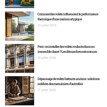
Comment les volets influencent la performance
thermique d’une maison atypique
22 juillet 2025
Peut-on installer des volets roulants dans un
immeuble classé ? Les démarches méconnues
19 juillet 2025
Dépannage de volets battants anciens : solutions
oubliées des menuisiers d’autrefois
17 juillet 2025