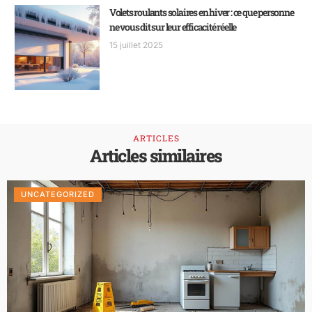
Volets roulants solaires en hiver : ce que personne
ne vous dit sur leur efficacité réelle
15 juillet 2025
ARTICLES
Articles similaires
UNCATEGORIZED