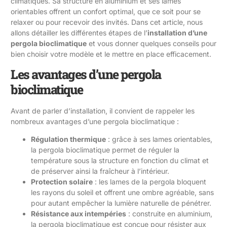
climatiques. Sa structure en aluminium et ses lames
orientables offrent un confort optimal, que ce soit pour se
relaxer ou pour recevoir des invités. Dans cet article, nous
allons détailler les différentes étapes de l’
installation d’une
pergola bioclimatique
et vous donner quelques conseils pour
bien choisir votre modèle et le mettre en place efficacement.
Les avantages d’une pergola
bioclimatique
Avant de parler d’installation, il convient de rappeler les
nombreux avantages d’une pergola bioclimatique :
Régulation thermique
: grâce à ses lames orientables,
la pergola bioclimatique permet de réguler la
température sous la structure en fonction du climat et
de préserver ainsi la fraîcheur à l’intérieur.
Protection solaire
: les lames de la pergola bloquent
les rayons du soleil et offrent une ombre agréable, sans
pour autant empêcher la lumière naturelle de pénétrer.
Résistance aux intempéries
: construite en aluminium,
la pergola bioclimatique est conçue pour résister aux